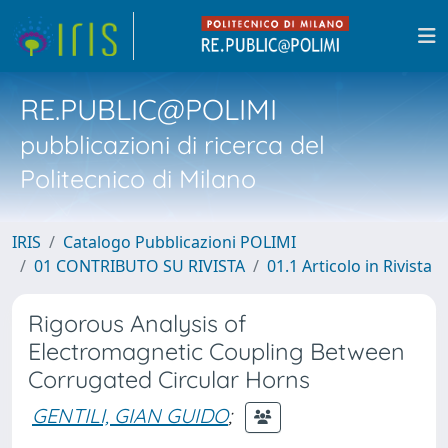
RE.PUBLIC@POLIMI
pubblicazioni di ricerca del
Politecnico di Milano
IRIS
Catalogo Pubblicazioni POLIMI
01 CONTRIBUTO SU RIVISTA
01.1 Articolo in Rivista
Rigorous Analysis of
Electromagnetic Coupling Between
Corrugated Circular Horns
GENTILI, GIAN GUIDO
;