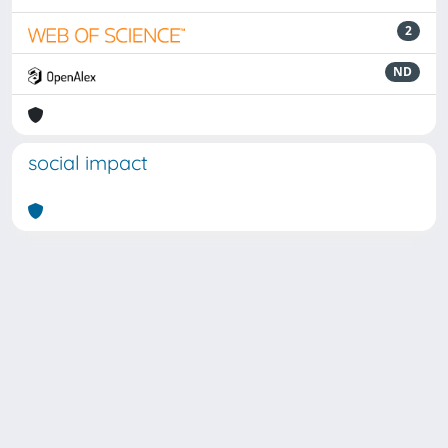
2
ND
social impact
Powered by
IRIS
-
about IRIS
-
Utilizzo dei cookie
Copyright © 2026