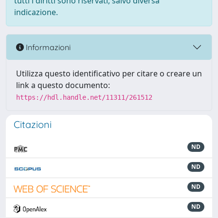
tutti i diritti sono riservati, salvo diversa
indicazione.
Informazioni
Utilizza questo identificativo per citare o creare un
link a questo documento:
https://hdl.handle.net/11311/261512
Citazioni
ND
ND
ND
ND