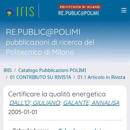
RE.PUBLIC@POLIMI
pubblicazioni di ricerca del
Politecnico di Milano
IRIS
Catalogo Pubblicazioni POLIMI
01 CONTRIBUTO SU RIVISTA
01.1 Articolo in Rivista
Certificare la qualità energetica
DALL'O', GIULIANO
;
GALANTE, ANNALISA
2005-01-01