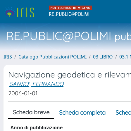
RE.PUBLIC@POLIMI
pubb
IRIS
Catalogo Pubblicazioni POLIMI
03 LIBRO
03.1 
Navigazione geodetica e rileva
SANSO', FERNANDO
2006-01-01
Scheda breve
Scheda completa
Sched
Anno di pubblicazione