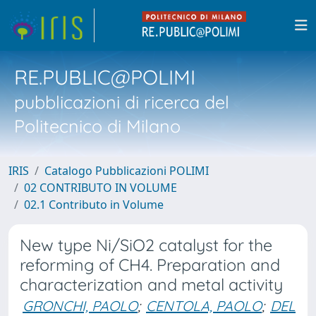
RE.PUBLIC@POLIMI
pubblicazioni di ricerca del
Politecnico di Milano
IRIS
Catalogo Pubblicazioni POLIMI
02 CONTRIBUTO IN VOLUME
02.1 Contributo in Volume
New type Ni/SiO2 catalyst for the
reforming of CH4. Preparation and
characterization and metal activity
GRONCHI, PAOLO
;
CENTOLA, PAOLO
;
DEL