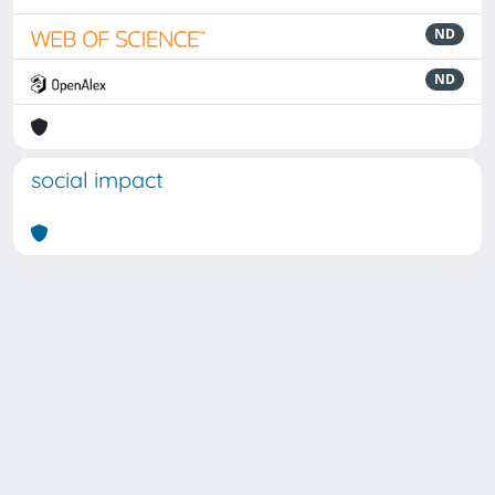
ND
ND
social impact
Powered by
IRIS
-
about IRIS
-
Utilizzo dei cookie
Copyright © 2026