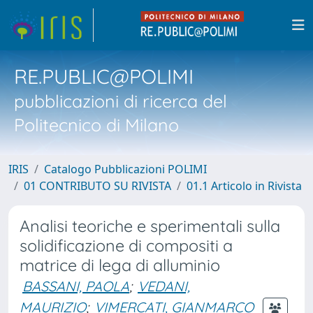
RE.PUBLIC@POLIMI
pubblicazioni di ricerca del
Politecnico di Milano
IRIS
Catalogo Pubblicazioni POLIMI
01 CONTRIBUTO SU RIVISTA
01.1 Articolo in Rivista
Analisi teoriche e sperimentali sulla
solidificazione di compositi a
matrice di lega di alluminio
BASSANI, PAOLA
;
VEDANI,
MAURIZIO
;
VIMERCATI, GIANMARCO