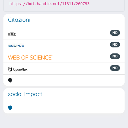
https://hdl.handle.net/11311/260793
Citazioni
ND
ND
ND
ND
social impact