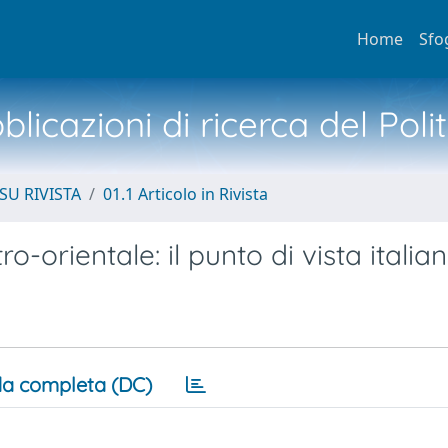
Home
Sfo
licazioni di ricerca del Poli
SU RIVISTA
01.1 Articolo in Rivista
o-orientale: il punto di vista italia
a completa (DC)