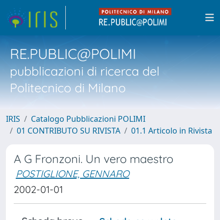
RE.PUBLIC@POLIMI
pubblicazioni di ricerca del
Politecnico di Milano
IRIS
Catalogo Pubblicazioni POLIMI
01 CONTRIBUTO SU RIVISTA
01.1 Articolo in Rivista
A G Fronzoni. Un vero maestro
POSTIGLIONE, GENNARO
2002-01-01