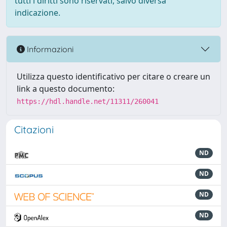
tutti i diritti sono riservati, salvo diversa
indicazione.
Informazioni
Utilizza questo identificativo per citare o creare un
link a questo documento:
https://hdl.handle.net/11311/260041
Citazioni
ND
ND
ND
ND