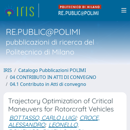
RE.PUBLIC@POLIMI
pubblicazioni di ricerca del
Politecnico di Milano
IRIS
Catalogo Pubblicazioni POLIMI
04 CONTRIBUTO IN ATTI DI CONVEGNO
04.1 Contributo in Atti di convegno
Trajectory Optimization of Critical
Maneuvers for Rotorcraft Vehicles
BOTTASSO, CARLO LUIGI
;
CROCE,
ALESSANDRO
;
LEONELLO,