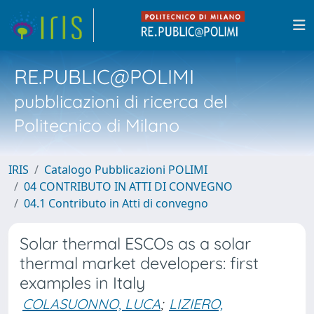
RE.PUBLIC@POLIMI
pubblicazioni di ricerca del
Politecnico di Milano
IRIS
Catalogo Pubblicazioni POLIMI
04 CONTRIBUTO IN ATTI DI CONVEGNO
04.1 Contributo in Atti di convegno
Solar thermal ESCOs as a solar
thermal market developers: first
examples in Italy
COLASUONNO, LUCA
;
LIZIERO,