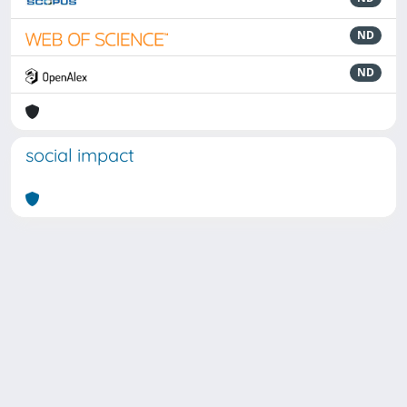
ND
ND
social impact
Powered by
IRIS
-
about IRIS
-
Utilizzo dei cookie
Copyright © 2026