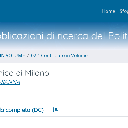
Home
Sfo
licazioni di ricerca del Poli
 IN VOLUME
02.1 Contributo in Volume
nico di Milano
SUSANNA
a completa (DC)