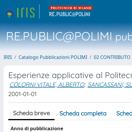
RE.PUBLIC@POLIMI
pubb
IRIS
Catalogo Pubblicazioni POLIMI
02 CONTRIBUTO
Esperienze applicative al Politec
COLORNI VITALE, ALBERTO
;
SANCASSANI, 
2001-01-01
Scheda breve
Scheda completa
Sched
Anno di pubblicazione