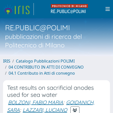
RE.PUBLIC@POLIMI
pubblicazioni di ricerca del
Politecnico di Milano
IRIS
Catalogo Pubblicazioni POLIMI
04 CONTRIBUTO IN ATTI DI CONVEGNO
04.1 Contributo in Atti di convegno
Test results on sacrificial anodes
used for sea water
BOLZONI, FABIO MARIA
;
GOIDANICH,
SARA
;
LAZZARI, LUCIANO