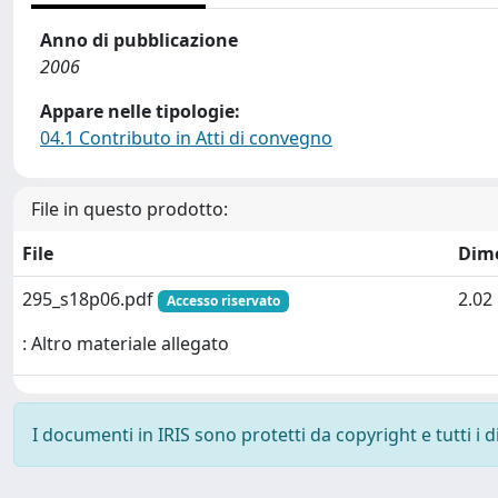
Anno di pubblicazione
2006
Appare nelle tipologie:
04.1 Contributo in Atti di convegno
File in questo prodotto:
File
Dim
295_s18p06.pdf
2.02
Accesso riservato
: Altro materiale allegato
I documenti in IRIS sono protetti da copyright e tutti i di