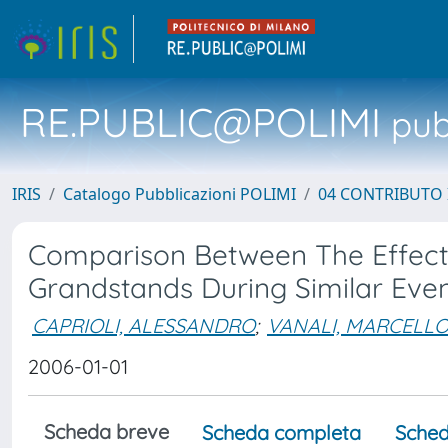
RE.PUBLIC@POLIMI
pubb
IRIS
Catalogo Pubblicazioni POLIMI
04 CONTRIBUTO 
Comparison Between The Effects
Grandstands During Similar Eve
CAPRIOLI, ALESSANDRO
;
VANALI, MARCELL
2006-01-01
Scheda breve
Scheda completa
Sched