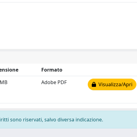
ensione
Formato
 MB
Adobe PDF
Visualizza/Apri
ritti sono riservati, salvo diversa indicazione.