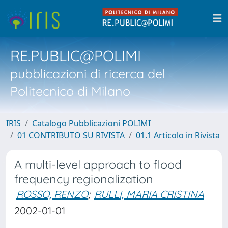
RE.PUBLIC@POLIMI
pubblicazioni di ricerca del
Politecnico di Milano
IRIS
Catalogo Pubblicazioni POLIMI
01 CONTRIBUTO SU RIVISTA
01.1 Articolo in Rivista
A multi-level approach to flood
frequency regionalization
ROSSO, RENZO
;
RULLI, MARIA CRISTINA
2002-01-01