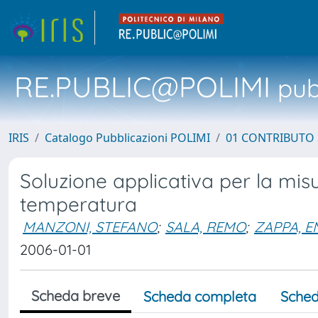
RE.PUBLIC@POLIMI
pubb
IRIS
Catalogo Pubblicazioni POLIMI
01 CONTRIBUTO 
Soluzione applicativa per la mis
temperatura
MANZONI, STEFANO
;
SALA, REMO
;
ZAPPA, 
2006-01-01
Scheda breve
Scheda completa
Sched