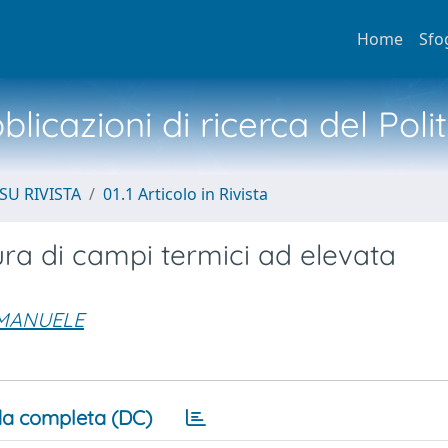
Home
Sfo
licazioni di ricerca del Poli
SU RIVISTA
01.1 Articolo in Rivista
ura di campi termici ad elevata
EMANUELE
a completa (DC)