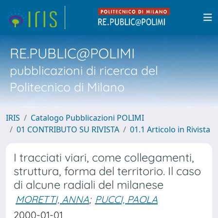
RE.PUBLIC@POLIMI
pubblicazioni di ricerca del
Politecnico di Milano
IRIS
Catalogo Pubblicazioni POLIMI
01 CONTRIBUTO SU RIVISTA
01.1 Articolo in Rivista
I tracciati viari, come collegamenti,
struttura, forma del territorio. Il caso
di alcune radiali del milanese
MORETTI, ANNA
;
PUCCI, PAOLA
2000-01-01