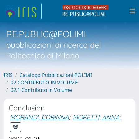
RE.PUBLIC@POLIMI
pubblicazioni di ricerca del
Politecnico di Milano
IRIS
Catalogo Pubblicazioni POLIMI
02 CONTRIBUTO IN VOLUME
02.1 Contributo in Volume
Conclusion
MORANDI, CORINNA
;
MORETTI, ANNA
;