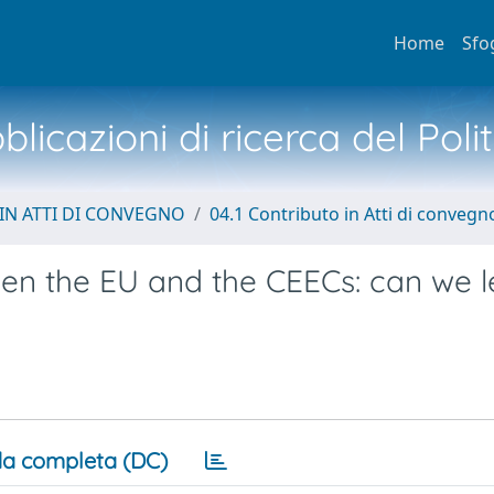
Home
Sfo
licazioni di ricerca del Poli
IN ATTI DI CONVEGNO
04.1 Contributo in Atti di convegn
en the EU and the CEECs: can we l
a completa (DC)