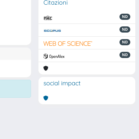
Citazioni
ND
ND
ND
ND
social impact