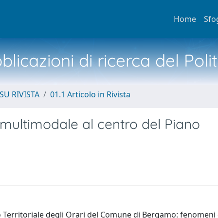
Home
Sfo
licazioni di ricerca del Poli
SU RIVISTA
01.1 Articolo in Rivista
o multimodale al centro del Piano
ano Territoriale degli Orari del Comune di Bergamo: fenomeni 