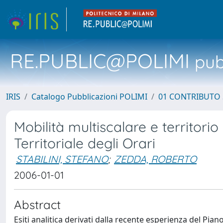
RE.PUBLIC@POLIMI
pubb
IRIS
Catalogo Pubblicazioni POLIMI
01 CONTRIBUTO 
Mobilità multiscalare e territori
Territoriale degli Orari
STABILINI, STEFANO
;
ZEDDA, ROBERTO
2006-01-01
Abstract
Esiti analitica derivati dalla recente esperienza del Pi