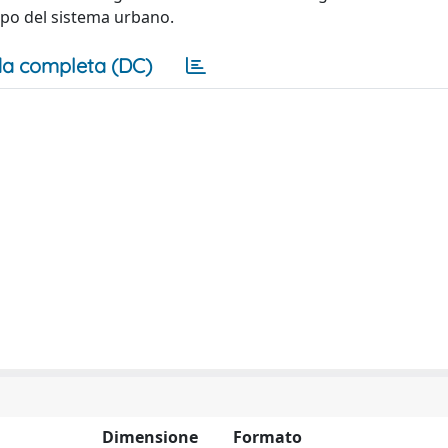
tempo del sistema urbano.
a completa (DC)
Dimensione
Formato