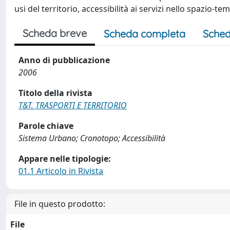
usi del territorio, accessibilità ai servizi nello spazio-
Scheda breve
Scheda completa
Sched
Anno di pubblicazione
2006
Titolo della rivista
T&T. TRASPORTI E TERRITORIO
Parole chiave
Sistema Urbano; Cronotopo; Accessibilità
Appare nelle tipologie:
01.1 Articolo in Rivista
File in questo prodotto:
File