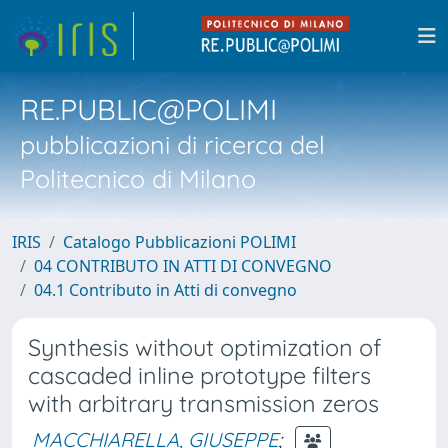
RE.PUBLIC@POLIMI
pubblicazioni di ricerca del
Politecnico di Milano
IRIS
Catalogo Pubblicazioni POLIMI
04 CONTRIBUTO IN ATTI DI CONVEGNO
04.1 Contributo in Atti di convegno
Synthesis without optimization of
cascaded inline prototype filters
with arbitrary transmission zeros
MACCHIARELLA, GIUSEPPE
;