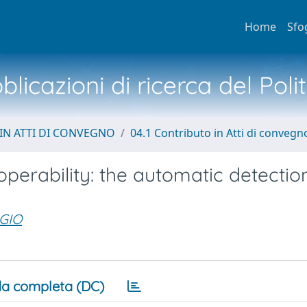
Home
Sfo
licazioni di ricerca del Poli
IN ATTI DI CONVEGNO
04.1 Contributo in Atti di convegn
perability: the automatic detectio
GIO
a completa (DC)