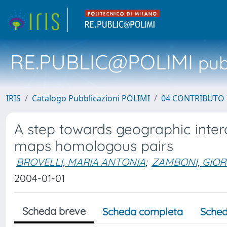
RE.PUBLIC@POLIMI
pubb
IRIS
Catalogo Pubblicazioni POLIMI
04 CONTRIBUTO 
A step towards geographic intero
maps homologous pairs
BROVELLI, MARIA ANTONIA
;
ZAMBONI, GIOR
2004-01-01
Scheda breve
Scheda completa
Sched