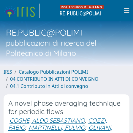
RE.PUBLIC@POLIMI
pubblicazioni di ricerca del
Politecnico di Milano
IRIS
Catalogo Pubblicazioni POLIMI
04 CONTRIBUTO IN ATTI DI CONVEGNO
04.1 Contributo in Atti di convegno
A novel phase averaging technique
for periodic flows
COGHE, ALDO SEBASTIANO
;
COZZI,
FABIO
;
MARTINELLI, FULVIO
;
OLIVANI,