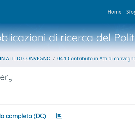
Home
Sfo
licazioni di ricerca del Poli
IN ATTI DI CONVEGNO
04.1 Contributo in Atti di convegn
gery
a completa (DC)