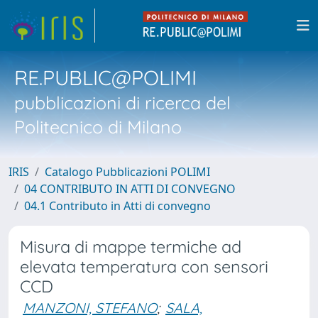
RE.PUBLIC@POLIMI
pubblicazioni di ricerca del
Politecnico di Milano
IRIS
Catalogo Pubblicazioni POLIMI
04 CONTRIBUTO IN ATTI DI CONVEGNO
04.1 Contributo in Atti di convegno
Misura di mappe termiche ad
elevata temperatura con sensori
CCD
MANZONI, STEFANO
;
SALA,