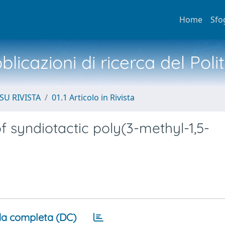
Home
Sfo
licazioni di ricerca del Poli
SU RIVISTA
01.1 Articolo in Rivista
f syndiotactic poly(3-methyl-1,5-
a completa (DC)