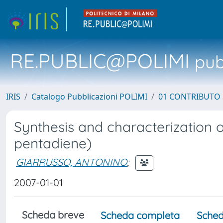
RE.PUBLIC@POLIMI
pubb
IRIS
Catalogo Pubblicazioni POLIMI
01 CONTRIBUTO 
Synthesis and characterization o
pentadiene)
GIARRUSSO, ANTONINO
;
2007-01-01
Scheda breve
Scheda completa
Sched