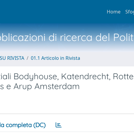
Home
Sfo
licazioni di ricerca del Poli
SU RIVISTA
01.1 Articolo in Rivista
ziali Bodyhouse, Katendrecht, Rott
cts e Arup Amsterdam
a completa (DC)