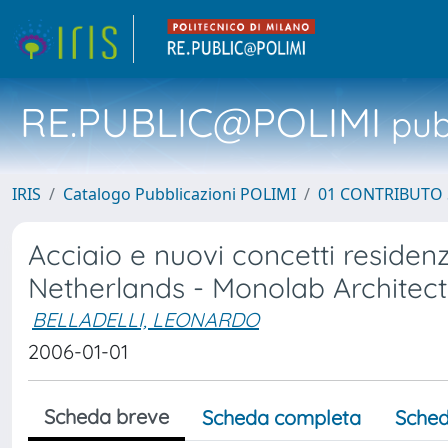
RE.PUBLIC@POLIMI
pubb
IRIS
Catalogo Pubblicazioni POLIMI
01 CONTRIBUTO 
Acciaio e nuovi concetti residen
Netherlands - Monolab Archite
BELLADELLI, LEONARDO
2006-01-01
Scheda breve
Scheda completa
Sched