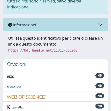
tutti i diritti sono riservati, salvo diversa
indicazione.
Informazioni
Utilizza questo identificativo per citare o creare un
link a questo documento:
https://hdl.handle.net/11311/251962
Citazioni
ND
ND
ND
ND