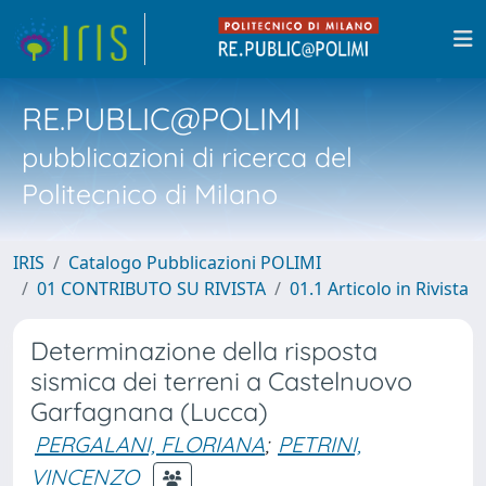
RE.PUBLIC@POLIMI
pubblicazioni di ricerca del
Politecnico di Milano
IRIS
Catalogo Pubblicazioni POLIMI
01 CONTRIBUTO SU RIVISTA
01.1 Articolo in Rivista
Determinazione della risposta
sismica dei terreni a Castelnuovo
Garfagnana (Lucca)
PERGALANI, FLORIANA
;
PETRINI,
VINCENZO