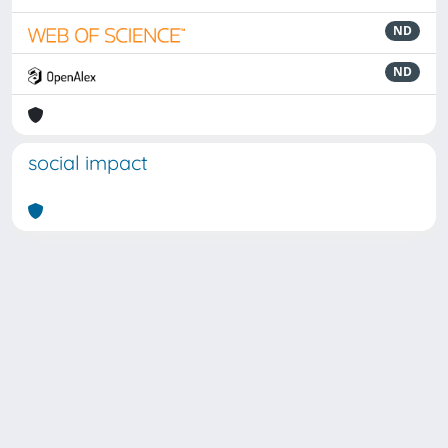
ND
ND
social impact
Powered by
IRIS
-
about IRIS
-
Utilizzo dei cookie
Copyright © 2026