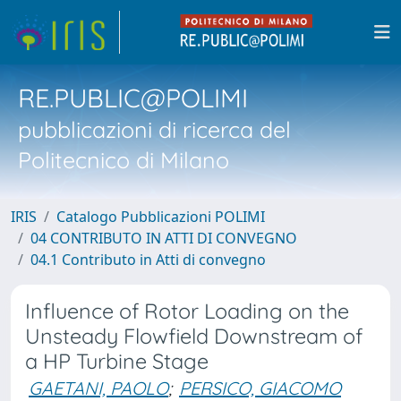
RE.PUBLIC@POLIMI
pubblicazioni di ricerca del
Politecnico di Milano
IRIS
Catalogo Pubblicazioni POLIMI
04 CONTRIBUTO IN ATTI DI CONVEGNO
04.1 Contributo in Atti di convegno
Influence of Rotor Loading on the
Unsteady Flowfield Downstream of
a HP Turbine Stage
GAETANI, PAOLO
;
PERSICO, GIACOMO