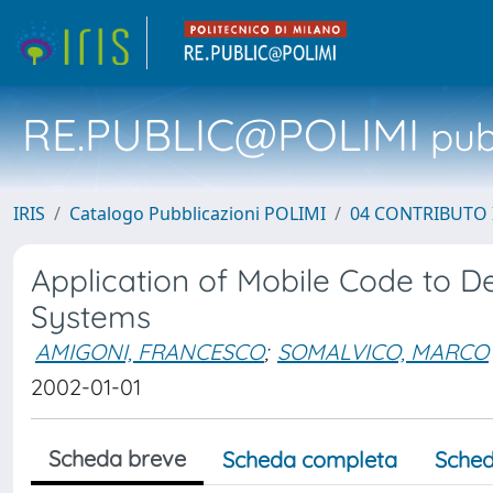
RE.PUBLIC@POLIMI
pubb
IRIS
Catalogo Pubblicazioni POLIMI
04 CONTRIBUTO 
Application of Mobile Code to D
Systems
AMIGONI, FRANCESCO
;
SOMALVICO, MARCO
2002-01-01
Scheda breve
Scheda completa
Sched