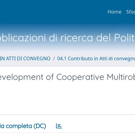
Home
Sfo
licazioni di ricerca del Poli
IN ATTI DI CONVEGNO
04.1 Contributo in Atti di convegn
evelopment of Cooperative Multiro
a completa (DC)