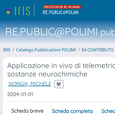
RE.PUBLIC@POLIMI
pubb
IRIS
Catalogo Pubblicazioni POLIMI
04 CONTRIBUTO 
Applicazione in vivo di telemetria
sostanze neurochimiche
NORGIA, MICHELE
2004-01-01
Scheda breve
Scheda completa
Sched