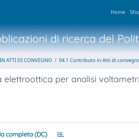
Home
Sfo
licazioni di ricerca del Poli
IN ATTI DI CONVEGNO
04.1 Contributo in Atti di convegn
 elettroottica per analisi voltametr
a completa (DC)