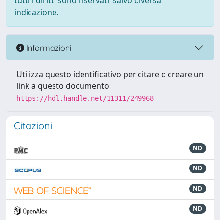
tutti i diritti sono riservati, salvo diversa
indicazione.
Informazioni
Utilizza questo identificativo per citare o creare un
link a questo documento:
https://hdl.handle.net/11311/249968
Citazioni
ND
ND
ND
ND