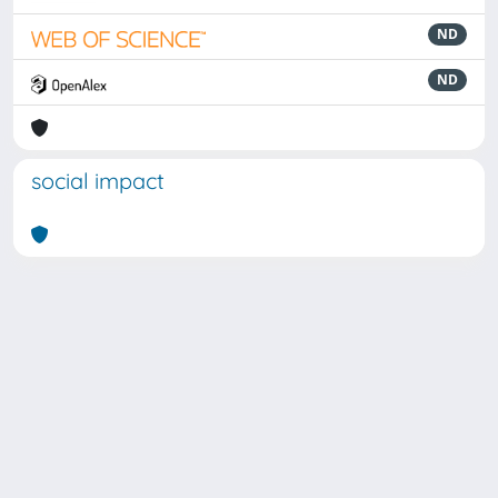
ND
ND
social impact
Powered by
IRIS
-
about IRIS
-
Utilizzo dei cookie
Copyright © 2026