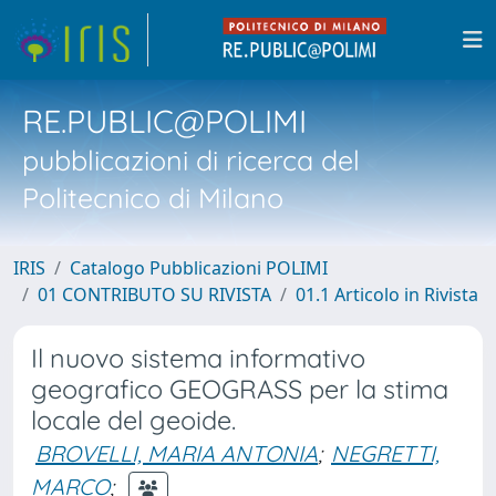
RE.PUBLIC@POLIMI
pubblicazioni di ricerca del
Politecnico di Milano
IRIS
Catalogo Pubblicazioni POLIMI
01 CONTRIBUTO SU RIVISTA
01.1 Articolo in Rivista
Il nuovo sistema informativo
geografico GEOGRASS per la stima
locale del geoide.
BROVELLI, MARIA ANTONIA
;
NEGRETTI,
MARCO
;