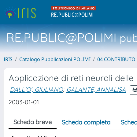
RE.PUBLIC@POLIMI
pubb
IRIS
Catalogo Pubblicazioni POLIMI
04 CONTRIBUTO 
Applicazione di reti neurali dell
DALL'O', GIULIANO
;
GALANTE, ANNALISA
2003-01-01
Scheda breve
Scheda completa
Sched