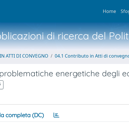
Home
Sfo
licazioni di ricerca del Poli
IN ATTI DI CONVEGNO
04.1 Contributo in Atti di convegn
e problematiche energetiche degli ed
a completa (DC)