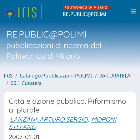
RE.PUBLIC@POLIMI
pubblicazioni di ricerca del
Politecnico di Milano
IRIS
Catalogo Pubblicazioni POLIMI
06 CURATELA
06.1 Curatela
Città e azione pubblica. Riformismo
al plurale
LANZANI, ARTURO SERGIO
;
MORONI,
STEFANO
2007-01-01