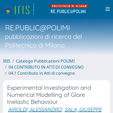
RE.PUBLIC@POLIMI
pubblicazioni di ricerca del
Politecnico di Milano
IRIS
Catalogo Pubblicazioni POLIMI
04 CONTRIBUTO IN ATTI DI CONVEGNO
04.1 Contributo in Atti di convegno
Experimental Investigation and
Numerical Modelling of Glare
Inelastic Behaviour
AIROLDI, ALESSANDRO
;
SALA, GIUSEPPE