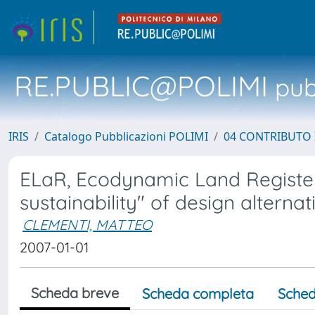
RE.PUBLIC@POLIMI
pubb
IRIS
Catalogo Pubblicazioni POLIMI
04 CONTRIBUTO 
ELaR, Ecodynamic Land Register.
sustainability" of design alternat
CLEMENTI, MATTEO
2007-01-01
Scheda breve
Scheda completa
Sched