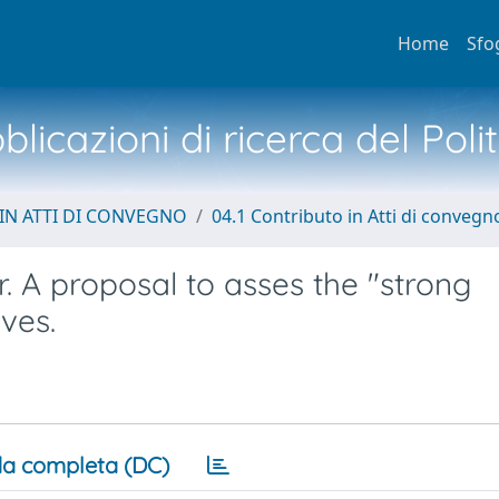
Home
Sfo
licazioni di ricerca del Poli
IN ATTI DI CONVEGNO
04.1 Contributo in Atti di convegn
 A proposal to asses the "strong
ives.
a completa (DC)