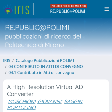
RE.PUBLIC@POLIMI
pubblicazioni di ricerca del
Politecnico di Milano
IRIS
Catalogo Pubblicazioni POLIMI
04 CONTRIBUTO IN ATTI DI CONVEGNO
04.1 Contributo in Atti di convegno
A High Resolution Virtual AD
Converter
MOSCHIONI, GIOVANNI
;
SAGGIN,
BORTOLINO