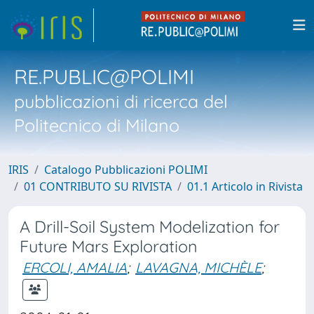
RE.PUBLIC@POLIMI
pubblicazioni di ricerca del
Politecnico di Milano
IRIS
Catalogo Pubblicazioni POLIMI
01 CONTRIBUTO SU RIVISTA
01.1 Articolo in Rivista
A Drill-Soil System Modelization for
Future Mars Exploration
ERCOLI, AMALIA
;
LAVAGNA, MICHÈLE
;