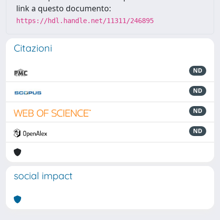
link a questo documento:
https://hdl.handle.net/11311/246895
Citazioni
ND
ND
ND
ND
social impact