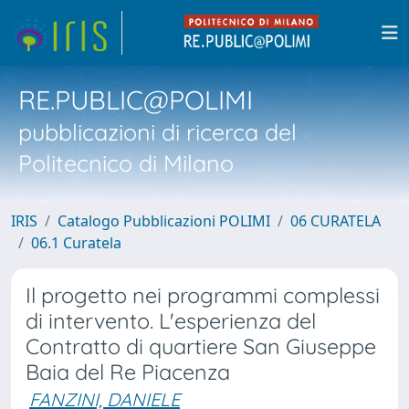
RE.PUBLIC@POLIMI
pubblicazioni di ricerca del
Politecnico di Milano
IRIS
Catalogo Pubblicazioni POLIMI
06 CURATELA
06.1 Curatela
Il progetto nei programmi complessi
di intervento. L'esperienza del
Contratto di quartiere San Giuseppe
Baia del Re Piacenza
FANZINI, DANIELE