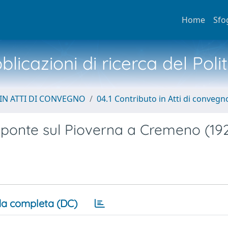
Home
Sfo
licazioni di ricerca del Poli
IN ATTI DI CONVEGNO
04.1 Contributo in Atti di convegn
 ponte sul Pioverna a Cremeno (19
a completa (DC)