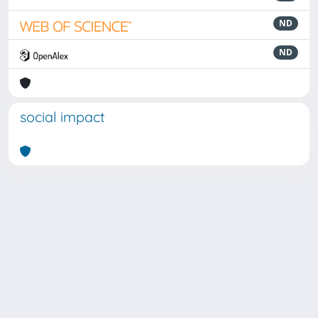
ND
ND
social impact
Powered by
IRIS
-
about IRIS
-
Utilizzo dei cookie
Copyright © 2026