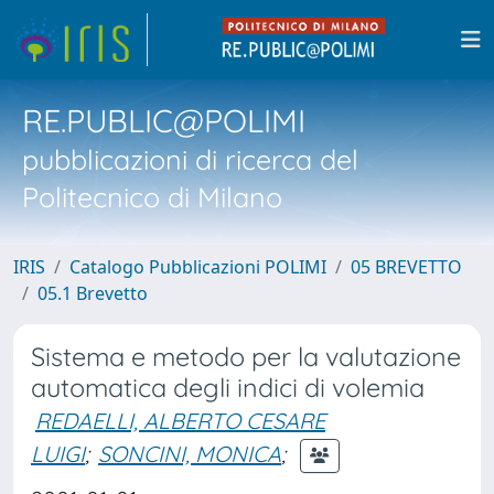
RE.PUBLIC@POLIMI
pubblicazioni di ricerca del
Politecnico di Milano
IRIS
Catalogo Pubblicazioni POLIMI
05 BREVETTO
05.1 Brevetto
Sistema e metodo per la valutazione
automatica degli indici di volemia
REDAELLI, ALBERTO CESARE
LUIGI
;
SONCINI, MONICA
;