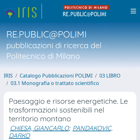
RE.PUBLIC@POLIMI
pubblicazioni di ricerca del
Politecnico di Milano
IRIS
Catalogo Pubblicazioni POLIMI
03 LIBRO
03.1 Monografia o trattato scientifico
Paesaggio e risorse energetiche. Le
trasformazioni sostenibili nel
territorio montano
CHIESA, GIANCARLO
;
PANDAKOVIC,
DARKO