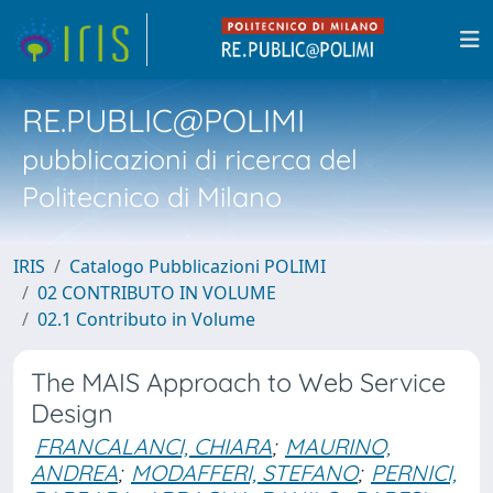
RE.PUBLIC@POLIMI
pubblicazioni di ricerca del
Politecnico di Milano
IRIS
Catalogo Pubblicazioni POLIMI
02 CONTRIBUTO IN VOLUME
02.1 Contributo in Volume
The MAIS Approach to Web Service
Design
FRANCALANCI, CHIARA
;
MAURINO,
ANDREA
;
MODAFFERI, STEFANO
;
PERNICI,