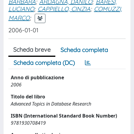
BARBARA
;
ARDAGNA, DANILO
;
BARESI,
LUCIANO
;
CAPPIELLO, CINZIA
;
COMUZZI,
MARCO
;
2006-01-01
Scheda breve
Scheda completa
Scheda completa (DC)
Anno di pubblicazione
2006
Titolo del libro
Advanced Topics in Database Research
ISBN (International Standard Book Number)
9781930708419