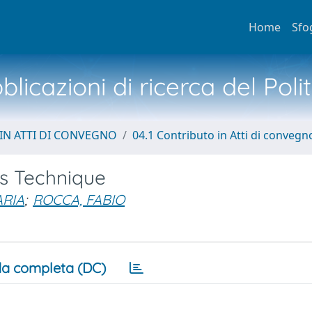
Home
Sfo
licazioni di ricerca del Poli
IN ATTI DI CONVEGNO
04.1 Contributo in Atti di convegn
rs Technique
ARIA
;
ROCCA, FABIO
a completa (DC)