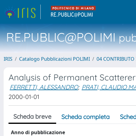
RE.PUBLIC@POLIMI
pubb
IRIS
Catalogo Pubblicazioni POLIMI
04 CONTRIBUTO 
Analysis of Permanent Scattere
FERRETTI, ALESSANDRO
;
PRATI, CLAUDIO M
2000-01-01
Scheda breve
Scheda completa
Sched
Anno di pubblicazione