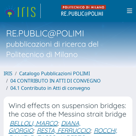
RE.PUBLIC@POLIMI
pubblicazioni di ricerca del
Politecnico di Milano
IRIS
Catalogo Pubblicazioni POLIMI
04 CONTRIBUTO IN ATTI DI CONVEGNO
04.1 Contributo in Atti di convegno
Wind effects on suspension bridges:
the case of the Messina strait bridge
BELLOLI, MARCO
;
DIANA,
GIORGIO
;
RESTA, FERRUCCIO
;
ROCCHI,