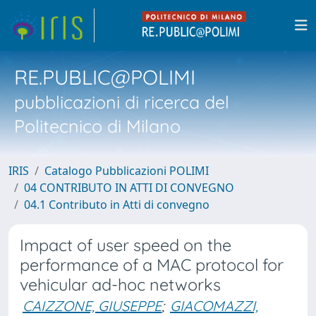
RE.PUBLIC@POLIMI
pubblicazioni di ricerca del
Politecnico di Milano
IRIS
Catalogo Pubblicazioni POLIMI
04 CONTRIBUTO IN ATTI DI CONVEGNO
04.1 Contributo in Atti di convegno
Impact of user speed on the
performance of a MAC protocol for
vehicular ad-hoc networks
CAIZZONE, GIUSEPPE
;
GIACOMAZZI,