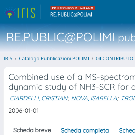
RE.PUBLIC@POLIMI
pubb
IRIS
Catalogo Pubblicazioni POLIMI
04 CONTRIBUTO 
Combined use of a MS-spectrom
dynamic study of NH3-SCR for d
CIARDELLI, CRISTIAN
;
NOVA, ISABELLA
;
TRON
2006-01-01
Scheda breve
Scheda completa
Sched