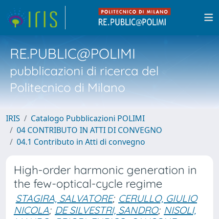
RE.PUBLIC@POLIMI
pubblicazioni di ricerca del
Politecnico di Milano
IRIS
Catalogo Pubblicazioni POLIMI
04 CONTRIBUTO IN ATTI DI CONVEGNO
04.1 Contributo in Atti di convegno
High-order harmonic generation in
the few-optical-cycle regime
STAGIRA, SALVATORE
;
CERULLO, GIULIO
NICOLA
;
DE SILVESTRI, SANDRO
;
NISOLI,