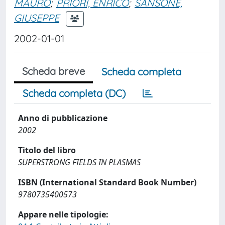
MAURO
;
PRIORI, ENRICO
;
SANSONE,
GIUSEPPE
2002-01-01
Scheda breve
Scheda completa
Scheda completa (DC)
Anno di pubblicazione
2002
Titolo del libro
SUPERSTRONG FIELDS IN PLASMAS
ISBN (International Standard Book Number)
9780735400573
Appare nelle tipologie: